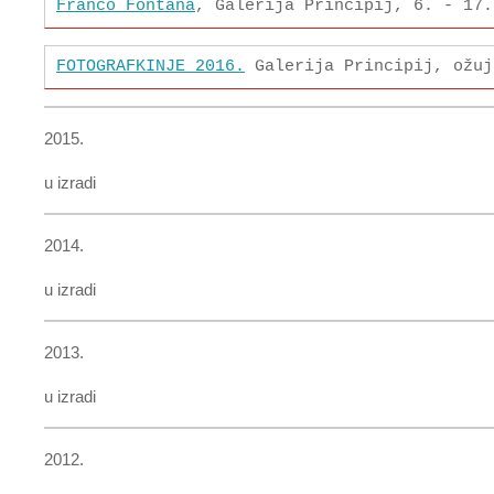
Franco Fontana
, Galerija Principij, 6. - 17.
FOTOGRAFKINJE 2016.
Galerija Principij, ožuj
2015.
u izradi
2014.
u izradi
2013.
u izradi
2012.