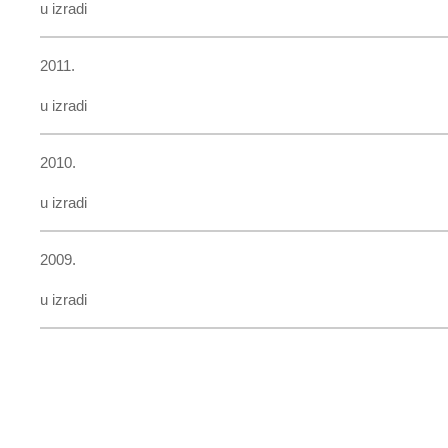
u izradi
2011.
u izradi
2010.
u izradi
2009.
u izradi