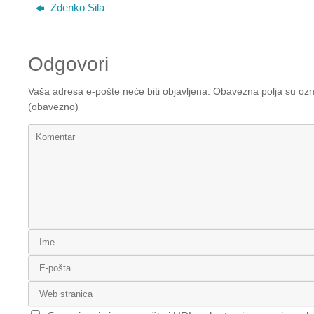
Zdenko Sila
Odgovori
Vaša adresa e-pošte neće biti objavljena.
Obavezna polja su oz
(obavezno)